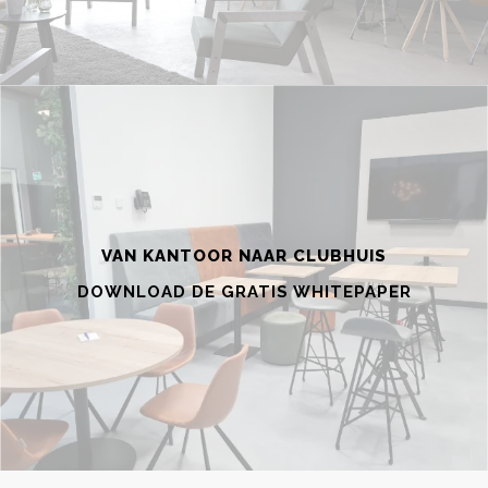
VAN KANTOOR NAAR CLUBHUIS
DOWNLOAD DE GRATIS WHITEPAPER