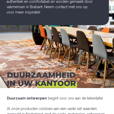
authentiek en comfortabel en worden gemaakt door
vakmensen in Brabant. Neem contact met ons op
voor meer inspiratie!
Duurzaam ontwerpen
begint voor ons aan de tekentafel:
Al onze producten voldoen aan een vaste set waarden: