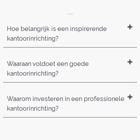
MEEST GESTELDE VRAGEN
Hoe belangrijk is een inspirerende
kantoorinrichting?
Waaraan voldoet een goede
kantoorinrichting?
Waarom investeren in een professionele
kantoorinrichting?