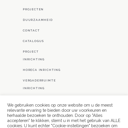
PROJECTEN
DUURZAAMHEID
CONTACT
CATALOGUS
PROJECT
INRICHTING
HORECA INRICHTING
VERGADERRUIMTE
INRICHTING
HOTELINRICHTING
We gebruiken cookies op onze website om u de meest
KANTOORINRICHTING
relevante ervaring te bieden door uw voorkeuren en
herhaalde bezoeken te onthouden. Door op "Alles
accepteren" te klikken, stemt u in met het gebruik van ALLE
cookies. U kunt echter "Cookie-instellingen" bezoeken om