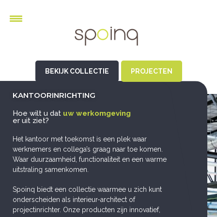
BEKIJK COLLECTIE
PROJECTEN
KANTOORINRICHTING
Hoe wilt u dat
uw werkomgeving
er uit ziet?
Het kantoor met toekomst is een plek waar
werknemers en collega’s graag naar toe komen.
Waar duurzaamheid, functionaliteit en een warme
uitstraling samenkomen.
Spoinq biedt een collectie waarmee u zich kunt
onderscheiden als interieur-architect of
projectinrichter. Onze producten zijn innovatief,