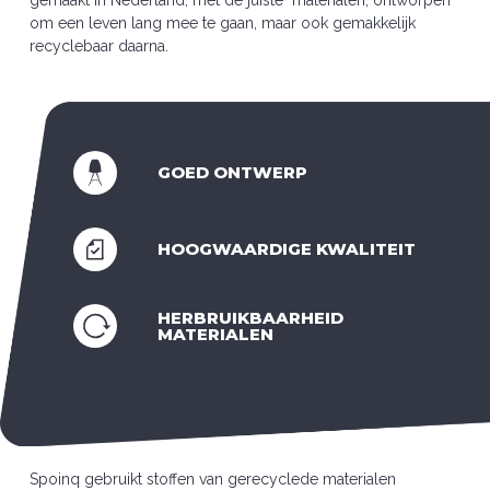
gemaakt in Nederland, met de juiste materialen, ontworpen
om een leven lang mee te gaan, maar ook gemakkelijk
recyclebaar daarna.
GOED ONTWERP
HOOGWAARDIGE KWALITEIT
HERBRUIKBAARHEID
MATERIALEN
Spoinq gebruikt stoffen van gerecyclede materialen