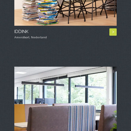
IDDINK
>
Amersfoort, Nederland