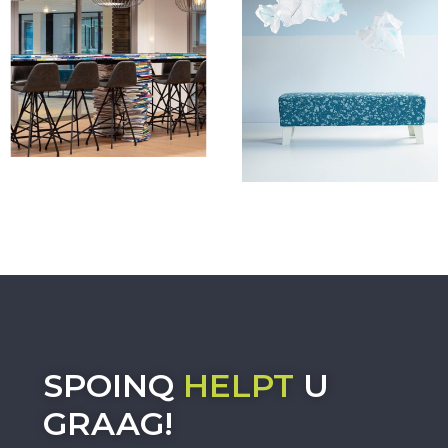
SPOINQ
HELPT
U
GRAAG!