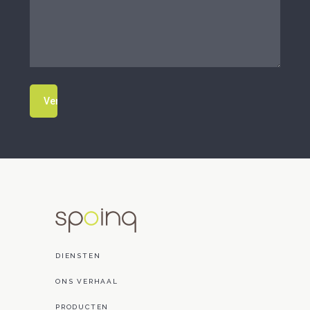
DIENSTEN
ONS VERHAAL
PRODUCTEN