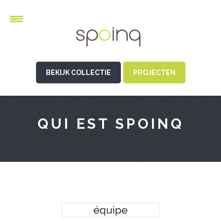
BEKIJK COLLECTIE
PROJECTEN
QUI EST SPOINQ
équipe