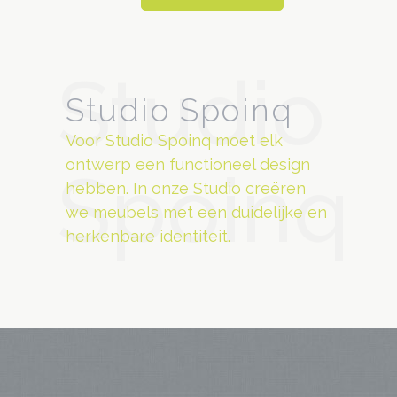
Studio
Studio Spoinq
Voor Studio Spoinq moet elk
ontwerp een functioneel design
Spoinq
hebben. In onze Studio creëren
we meubels met een duidelijke en
herkenbare identiteit.