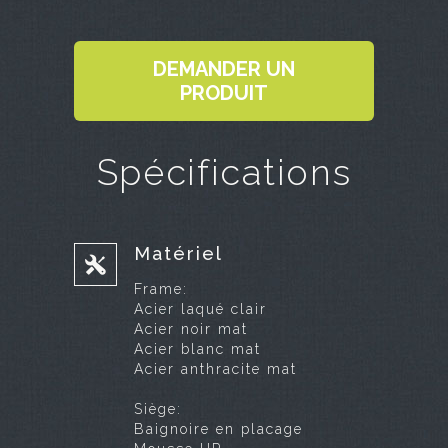
DEMANDER UN
PRODUIT
Spécifications
Matériel
Frame:
Acier laqué clair
Acier noir mat
Acier blanc mat
Acier anthracite mat
Siège:
Baignoire en placage