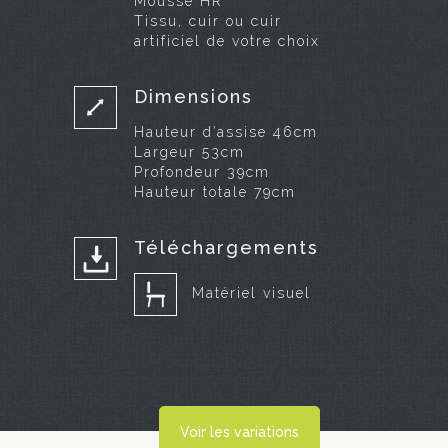
Mousse HR
Tissu, cuir ou cuir
artificiel de votre choix
Dimensions
Hauteur d’assise 46cm
Largeur 53cm
Profondeur 39cm
Hauteur totale 79cm
Téléchargements
Matériel visuel
Voir les variations