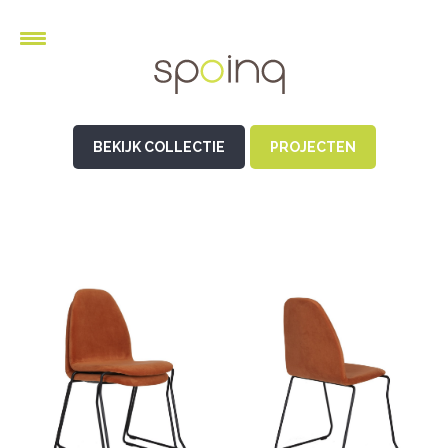
BEKIJK COLLECTIE
PROJECTEN