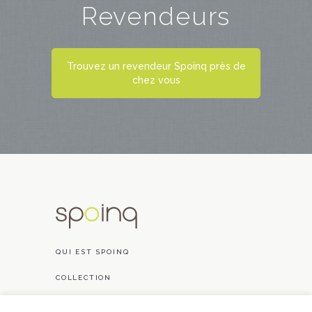
Revendeurs
Trouvez un revendeur Spoinq près de
chez vous
QUI EST SPOINQ
COLLECTION
RÉALISATIONS