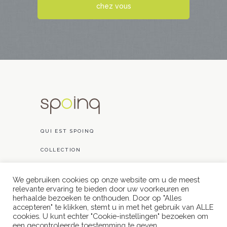
chez vous
QUI EST SPOINQ
COLLECTION
RÉALISATIONS
We gebruiken cookies op onze website om u de meest
CONTACT
relevante ervaring te bieden door uw voorkeuren en
herhaalde bezoeken te onthouden. Door op "Alles
accepteren" te klikken, stemt u in met het gebruik van ALLE
cookies. U kunt echter "Cookie-instellingen" bezoeken om
een ​​gecontroleerde toestemming te geven.