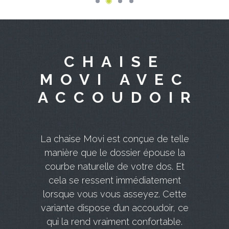
CHAISE
MOVI AVEC
ACCOUDOIR
La chaise Movi est conçue de telle
manière que le dossier épouse la
courbe naturelle de votre dos. Et
cela se ressent immédiatement
lorsque vous vous asseyez. Cette
variante dispose d’un accoudoir, ce
qui la rend vraiment confortable.