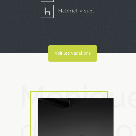
Matériel visuel
Voir les variations
Moniqu
de Groo