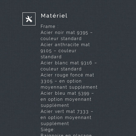
Matériel
Frame :
Acier noir mat 9395 –
couleur standard
Acier anthracite mat
9105 – couleur
standard
Acier blanc mat 9316 –
couleur standard
Acier rouge foncé mat
3305 – en option
moyennant supplément
Acier bleu mat 5399 –
en option moyennant
supplément
Acier vert mat 7333 –
en option moyennant
supplément
Siège:
Baignoire en placage