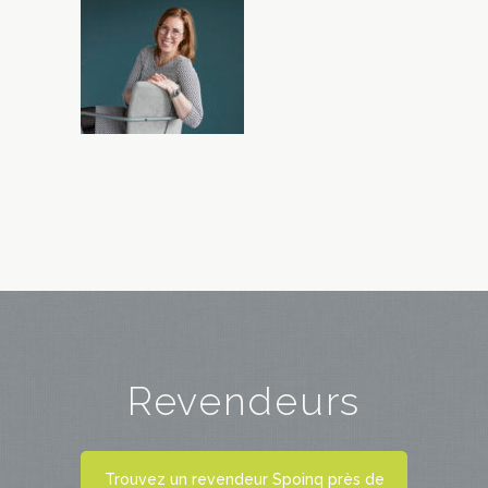
Revendeurs
Trouvez un revendeur Spoinq près de