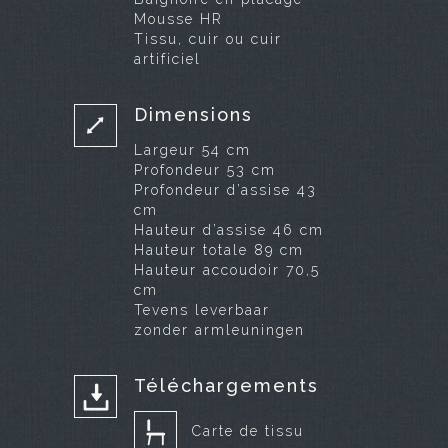
Mousse HR
Tissu, cuir ou cuir
artificiel
Dimensions
Largeur 54 cm
Profondeur 53 cm
Profondeur d’assise 43
cm
Hauteur d’assise 46 cm
Hauteur totale 89 cm
Hauteur accoudoir 70,5
cm
Tevens leverbaar
zonder armleuningen
Téléchargements
Carte de tissu