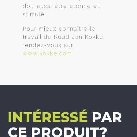
doit aussi être étonné et
stimulé.
Pour mieux connaître le
travail de Ruud-Jan Kokke,
rendez-vous sur
www.kokke.com
INTÉRESSÉ
PAR
CE PRODUIT?