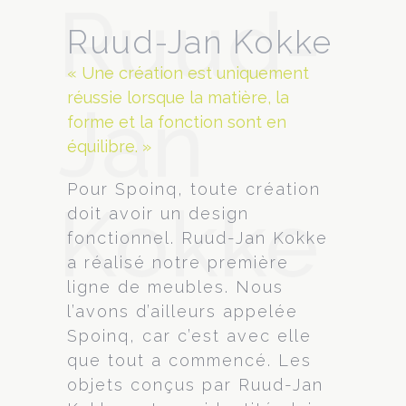
Ruud-
Ruud-Jan Kokke
« Une création est uniquement
réussie lorsque la matière, la
Jan
forme et la fonction sont en
équilibre. »
Pour Spoinq, toute création
Kokke
doit avoir un design
fonctionnel. Ruud-Jan Kokke
a réalisé notre première
ligne de meubles. Nous
l’avons d’ailleurs appelée
Spoinq, car c’est avec elle
que tout a commencé. Les
objets conçus par Ruud-Jan