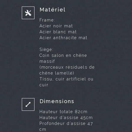
Matériel
Frame:
Acier noir mat
Acier blanc mat
Acier anthracite mat
Siège:
Coin salon en chêne
massif
(morceaux résiduels de
chêne lamellé)
Tissu, cuir artificiel ou
cuir
Dimensions
Hauteur totale 82cm
Hauteur d’assise 45cm
Profondeur d’assise 47
cm