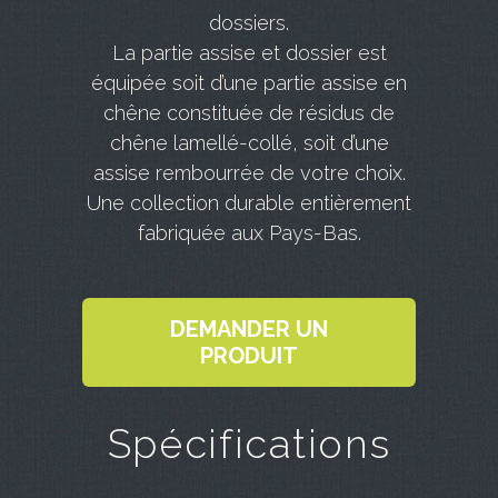
dossiers.
La partie assise et dossier est
équipée soit d’une partie assise en
chêne constituée de résidus de
chêne lamellé-collé, soit d’une
assise rembourrée de votre choix.
Une collection durable entièrement
fabriquée aux Pays-Bas.
DEMANDER UN
PRODUIT
Spécifications