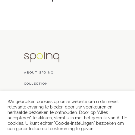
ABOUT SPOINQ
COLLECTION
PROJECTS
We gebruiken cookies op onze website om u de meest
relevante ervaring te bieden door uw voorkeuren en
CONTACT
herhaalde bezoeken te onthouden. Door op "Alles
accepteren" te klikken, stemt u in met het gebruik van ALLE
cookies. U kunt echter "Cookie-instellingen" bezoeken om
een ​​gecontroleerde toestemming te geven.