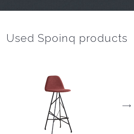
Used Spoinq products