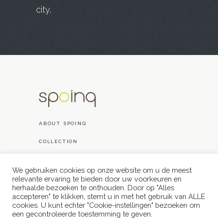
city.
ABOUT SPOINQ
COLLECTION
PROJECTS
We gebruiken cookies op onze website om u de meest
CONTACT
relevante ervaring te bieden door uw voorkeuren en
herhaalde bezoeken te onthouden. Door op "Alles
accepteren" te klikken, stemt u in met het gebruik van ALLE
cookies. U kunt echter "Cookie-instellingen" bezoeken om
een ​​gecontroleerde toestemming te geven.