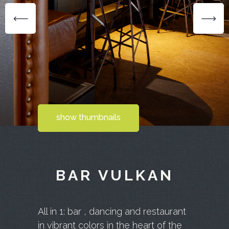
show thumbnails
BAR VULKAN
All in 1: bar , dancing and restaurant
in vibrant colors in the heart of the