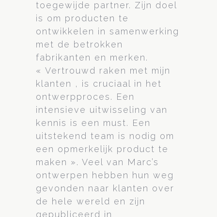
toegewijde partner. Zijn doel
is om producten te
ontwikkelen in samenwerking
met de betrokken
fabrikanten en merken.
« Vertrouwd raken met mijn
klanten , is cruciaal in het
ontwerpproces. Een
intensieve uitwisseling van
kennis is een must. Een
uitstekend team is nodig om
een opmerkelijk product te
maken ». Veel van Marc’s
ontwerpen hebben hun weg
gevonden naar klanten over
de hele wereld en zijn
gepubliceerd in